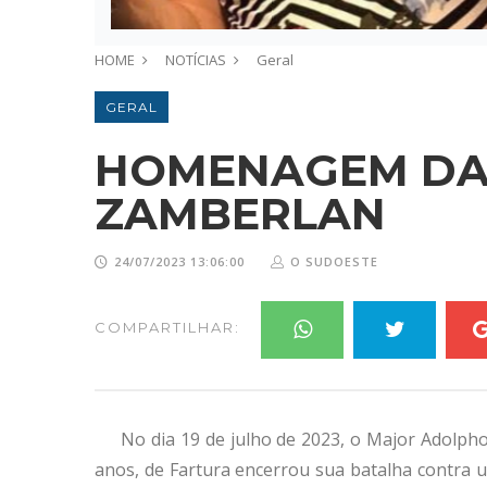
HOME
NOTÍCIAS
Geral
GERAL
HOMENAGEM DA 
ZAMBERLAN
24/07/2023 13:06:00
O SUDOESTE
COMPARTILHAR:
No dia 19 de julho de 2023, o Major Adolph
anos, de Fartura encerrou sua batalha contra 