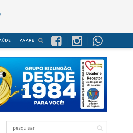
AÚDE
AVARÉ