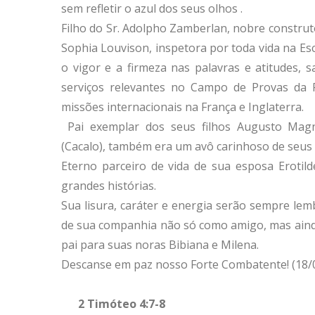
sem refletir o azul dos seus olhos .
Filho do Sr. Adolpho Zamberlan, nobre constru
Sophia Louvison, inspetora por toda vida na Es
o vigor e a firmeza nas palavras e atitudes, 
serviços relevantes no Campo de Provas da R
missões internacionais na França e Inglaterra.
Pai exemplar dos seus filhos Augusto Mag
(Cacalo), também era um avô carinhoso de seus 
Eterno parceiro de vida de sua esposa Eroti
grandes histórias.
Sua lisura, caráter e energia serão sempre le
de sua companhia não só como amigo, mas aind
pai para suas noras Bibiana e Milena.
Descanse em paz nosso Forte Combatente! (18/
2 Timóteo 4:7-8