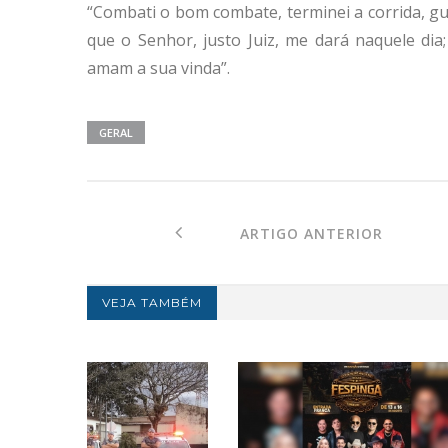
“Combati o bom combate, terminei a corrida, gua
que o Senhor, justo Juiz, me dará naquele d
amam a sua vinda”.
GERAL
ARTIGO ANTERIOR
VEJA TAMBÉM