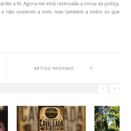
rdei a fé. Agora me está reservada a coroa da justiça,
ia; e não somente a mim, mas também a todos os que
ARTIGO PRÓXIMO