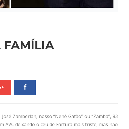
FAMÍLIA
o José Zamberlan, nosso “Nenê Gatão” ou “Zamba”, 83
um AVC deixando o céu de Fartura mais triste, mas não