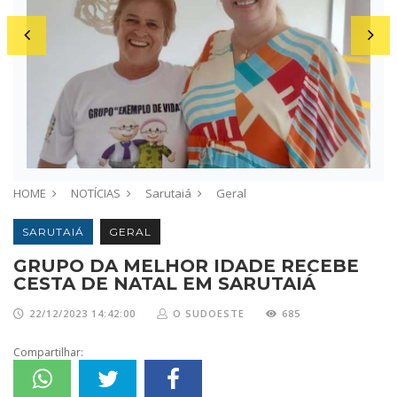
HOME
NOTÍCIAS
Sarutaiá
Geral
SARUTAIÁ
GERAL
GRUPO DA MELHOR IDADE RECEBE
CESTA DE NATAL EM SARUTAIÁ
22/12/2023 14:42:00
O SUDOESTE
685
Compartilhar: