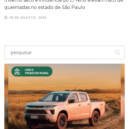
Inverno seco e influência do El Niño elevam risco de
queimadas no estado de São Paulo
05 DE AGOSTO, 2026