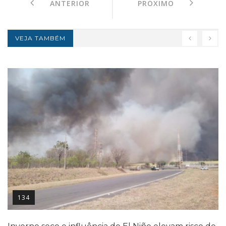
ANTERIOR
PRÓXIMO
VEJA TAMBÉM
134