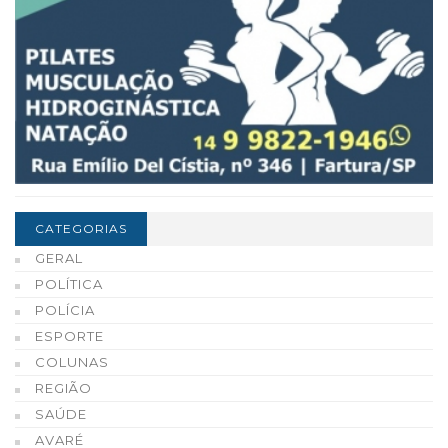
CATEGORIAS
GERAL
POLÍTICA
POLÍCIA
ESPORTE
COLUNAS
REGIÃO
SAÚDE
AVARÉ