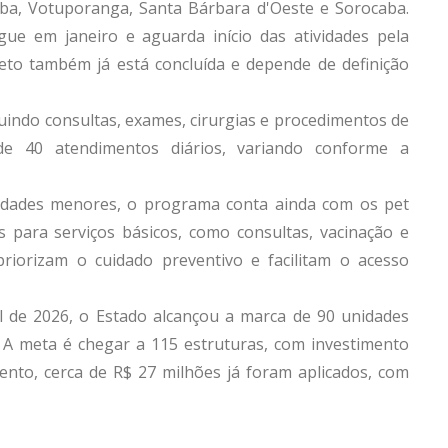
a, Votuporanga, Santa Bárbara d'Oeste e Sorocaba.
gue em janeiro e aguarda início das atividades pela
eto também já está concluída e depende de definição
luindo consultas, exames, cirurgias e procedimentos de
de 40 atendimentos diários, variando conforme a
cidades menores, o programa conta ainda com os pet
 para serviços básicos, como consultas, vacinação e
riorizam o cuidado preventivo e facilitam o acesso
 de 2026, o Estado alcançou a marca de 90 unidades
s. A meta é chegar a 115 estruturas, com investimento
nto, cerca de R$ 27 milhões já foram aplicados, com