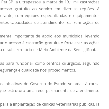
Pet SP já ultrapassou a marca de 19,1 mil castrações
acesso gratuito ao serviço em diversas regiões. A
nerante, com equipes especializadas e equipamentos
entes capacidades de atendimento realizem ações de
enta importante de apoio aos municípios, levando
ar o acesso à castração gratuita e fortalecer as ações
u o subsecretário de Meio Ambiente da Semil, Jônatas
s para funcionar como centros cirúrgicos, seguindo
 segurança e qualidade nos procedimentos.
 iniciativas do Governo do Estado voltadas à causa
 que estrutura uma rede permanente de atendimento
ara a implantação de clínicas veterinárias públicas. Já