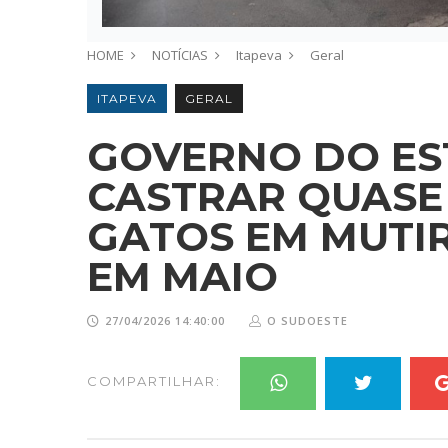
HOME
NOTÍCIAS
Itapeva
Geral
ITAPEVA
GERAL
GOVERNO DO EST
CASTRAR QUASE 
GATOS EM MUTI
EM MAIO
27/04/2026 14:40:00
O SUDOESTE
COMPARTILHAR: