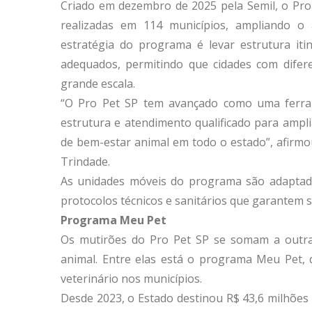
Criado em dezembro de 2025 pela Semil, o Pro 
realizadas em 114 municípios, ampliando o 
estratégia do programa é levar estrutura iti
adequados, permitindo que cidades com difer
grande escala.
“O Pro Pet SP tem avançado como uma ferram
estrutura e atendimento qualificado para ampli
de bem-estar animal em todo o estado”, afirmo
Trindade.
As unidades móveis do programa são adaptada
protocolos técnicos e sanitários que garantem
Programa Meu Pet
Os mutirões do Pro Pet SP se somam a outras
animal. Entre elas está o programa Meu Pet,
veterinário nos municípios.
Desde 2023, o Estado destinou R$ 43,6 milhões p