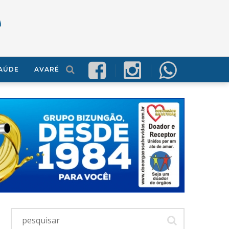
AÚDE
AVARÉ