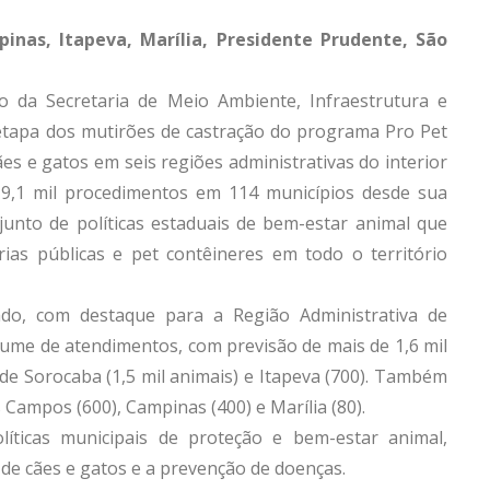
nas, Itapeva, Marília, Presidente Prudente, São
 da Secretaria de Meio Ambiente, Infraestrutura e
etapa dos mutirões de castração do programa Pro Pet
ães e gatos em seis regiões administrativas do interior
de 19,1 mil procedimentos em 114 municípios desde sua
unto de políticas estaduais de bem-estar animal que
árias públicas e pet contêineres em todo o território
ado, com destaque para a Região Administrativa de
lume de atendimentos, com previsão de mais de 1,6 mil
de Sorocaba (1,5 mil animais) e Itapeva (700). Também
 Campos (600), Campinas (400) e Marília (80).
líticas municipais de proteção e bem-estar animal,
 de cães e gatos e a prevenção de doenças.