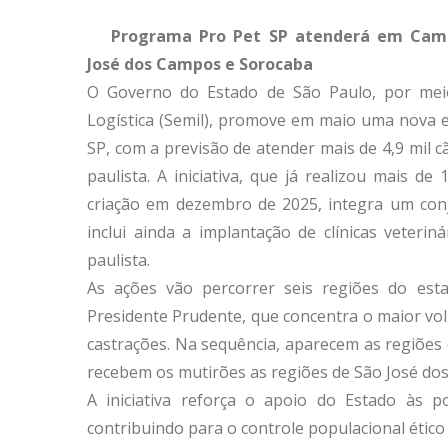
Programa Pro Pet SP atenderá em Campi
José dos Campos e Sorocaba
O Governo do Estado de São Paulo, por meio
Logística (Semil), promove em maio uma nova 
SP, com a previsão de atender mais de 4,9 mil c
paulista. A iniciativa, que já realizou mais 
criação em dezembro de 2025, integra um conj
inclui ainda a implantação de clínicas veterin
paulista.
As ações vão percorrer seis regiões do est
Presidente Prudente, que concentra o maior vo
castrações. Na sequência, aparecem as regiões 
recebem os mutirões as regiões de São José dos
A iniciativa reforça o apoio do Estado às po
contribuindo para o controle populacional ético