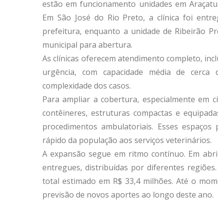
estão em funcionamento unidades em Araçatub
Em São José do Rio Preto, a clínica foi entre
prefeitura, enquanto a unidade de Ribeirão Pr
municipal para abertura.
As clínicas oferecem atendimento completo, inc
urgência, com capacidade média de cerca 
complexidade dos casos.
Para ampliar a cobertura, especialmente em 
contêineres, estruturas compactas e equipadas
procedimentos ambulatoriais. Esses espaços p
rápido da população aos serviços veterinários.
A expansão segue em ritmo contínuo. Em abril
entregues, distribuídas por diferentes regiõe
total estimado em R$ 33,4 milhões. Até o mome
previsão de novos aportes ao longo deste ano.