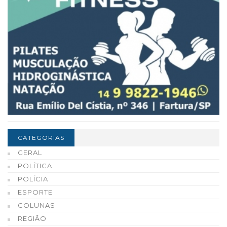
CATEGORIAS
GERAL
POLÍTICA
POLÍCIA
ESPORTE
COLUNAS
REGIÃO