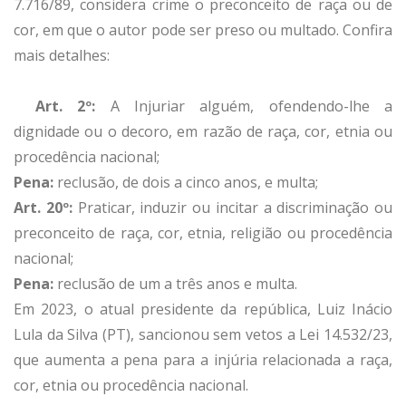
7.716/89, considera crime o preconceito de raça ou de
cor, em que o autor pode ser preso ou multado. Confira
mais detalhes:
Art. 2º:
A Injuriar alguém, ofendendo-lhe a
dignidade ou o decoro, em razão de raça, cor, etnia ou
procedência nacional;
Pena:
reclusão, de dois a cinco anos, e multa;
Art. 20º:
Praticar, induzir ou incitar a discriminação ou
preconceito de raça, cor, etnia, religião ou procedência
nacional;
Pena:
reclusão de um a três anos e multa.
Em 2023, o atual presidente da república, Luiz Inácio
Lula da Silva (PT), sancionou sem vetos a Lei 14.532/23,
que aumenta a pena para a injúria relacionada a raça,
cor, etnia ou procedência nacional.