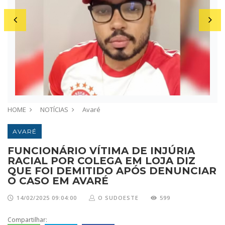
HOME
NOTÍCIAS
Avaré
AVARÉ
FUNCIONÁRIO VÍTIMA DE INJÚRIA
RACIAL POR COLEGA EM LOJA DIZ
QUE FOI DEMITIDO APÓS DENUNCIAR
O CASO EM AVARÉ
14/02/2025 09:04:00
O SUDOESTE
599
Compartilhar: