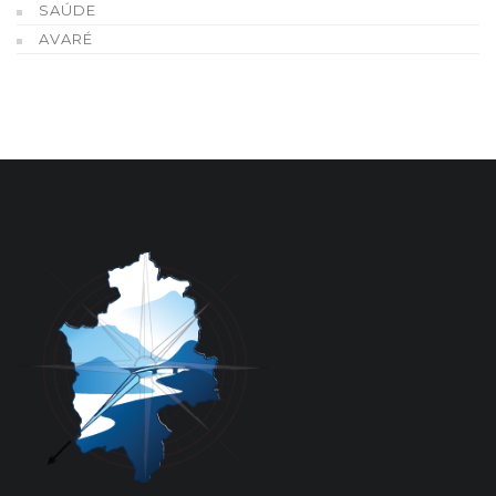
SAÚDE
AVARÉ