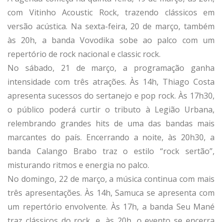
com Vitinho Acoustic Rock, trazendo clássicos em
versão acústica. Na sexta-feira, 20 de março, também
às 20h, a banda Vovodika sobe ao palco com um
repertório de rock nacional e classic rock.
No sábado, 21 de março, a programação ganha
intensidade com três atrações. Às 14h, Thiago Costa
apresenta sucessos do sertanejo e pop rock. Às 17h30,
o público poderá curtir o tributo à Legião Urbana,
relembrando grandes hits de uma das bandas mais
marcantes do país. Encerrando a noite, às 20h30, a
banda Calango Brabo traz o estilo “rock sertão”,
misturando ritmos e energia no palco.
No domingo, 22 de março, a música continua com mais
três apresentações. Às 14h, Samuca se apresenta com
um repertório envolvente. Às 17h, a banda Seu Mané
traz clássicos do rock, e, às 20h, o evento se encerra