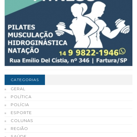
CATEGORIAS
GERAL
POLÍTICA
POLÍCIA
ESPORTE
COLUNAS
REGIÃO
SAÚDE