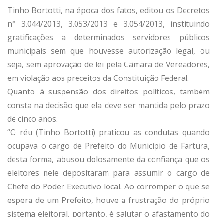
Tinho Bortotti, na época dos fatos, editou os Decretos
n° 3.044/2013, 3.053/2013 e 3.054/2013, instituindo
gratificações a determinados servidores públicos
municipais sem que houvesse autorização legal, ou
seja, sem aprovação de lei pela Câmara de Vereadores,
em violação aos preceitos da Constituição Federal.
Quanto à suspensão dos direitos políticos, também
consta na decisão que ela deve ser mantida pelo prazo
de cinco anos.
“O réu (Tinho Bortotti) praticou as condutas quando
ocupava o cargo de Prefeito do Município de Fartura,
desta forma, abusou dolosamente da confiança que os
eleitores nele depositaram para assumir o cargo de
Chefe do Poder Executivo local. Ao corromper o que se
espera de um Prefeito, houve a frustração do próprio
sistema eleitoral, portanto, é salutar o afastamento do