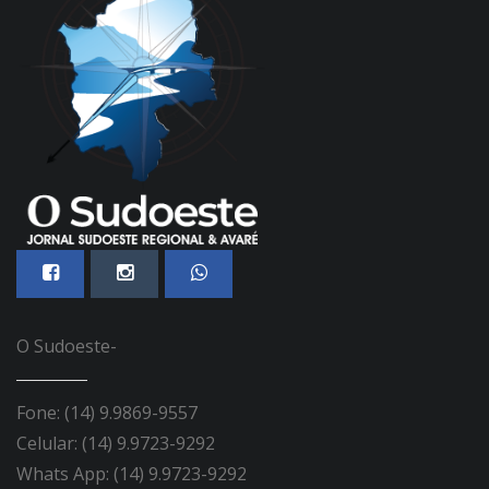
O Sudoeste-
Fone: (14) 9.9869-9557
Celular: (14) 9.9723-9292
Whats App: (14) 9.9723-9292