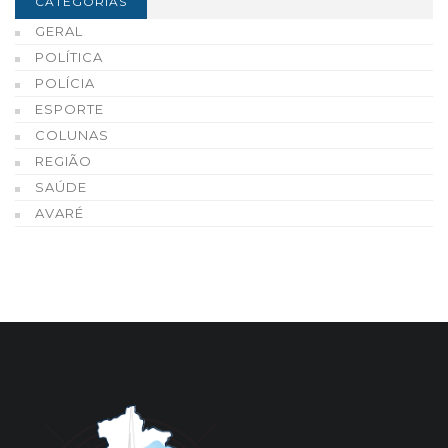
CATEGORIAS
GERAL
POLÍTICA
POLÍCIA
ESPORTE
COLUNAS
REGIÃO
SAÚDE
AVARÉ