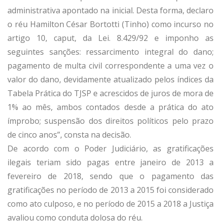
administrativa apontado na inicial. Desta forma, declaro
o réu Hamilton César Bortotti (Tinho) como incurso no
artigo 10, caput, da Lei. 8.429/92 e imponho as
seguintes sanções: ressarcimento integral do dano;
pagamento de multa civil correspondente a uma vez o
valor do dano, devidamente atualizado pelos índices da
Tabela Prática do TJSP e acrescidos de juros de mora de
1% ao mês, ambos contados desde a prática do ato
ímprobo; suspensão dos direitos políticos pelo prazo
de cinco anos”, consta na decisão.
De acordo com o Poder Judiciário, as gratificações
ilegais teriam sido pagas entre janeiro de 2013 a
fevereiro de 2018, sendo que o pagamento das
gratificações no período de 2013 a 2015 foi considerado
como ato culposo, e no período de 2015 a 2018 a Justiça
avaliou como conduta dolosa do réu.