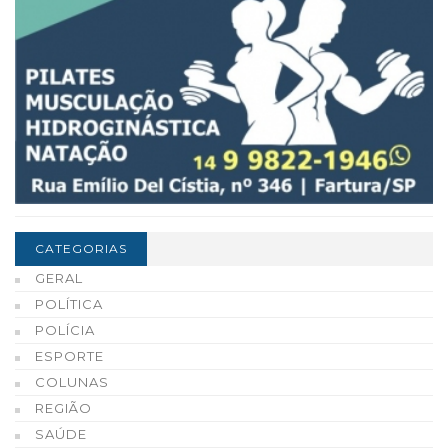
CATEGORIAS
GERAL
POLÍTICA
POLÍCIA
ESPORTE
COLUNAS
REGIÃO
SAÚDE