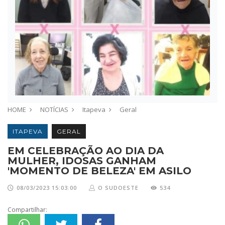
HOME
NOTÍCIAS
Itapeva
Geral
ITAPEVA
GERAL
EM CELEBRAÇÃO AO DIA DA
MULHER, IDOSAS GANHAM
'MOMENTO DE BELEZA' EM ASILO
08/03/2023 15:03:00
O SUDOESTE
534
Compartilhar: