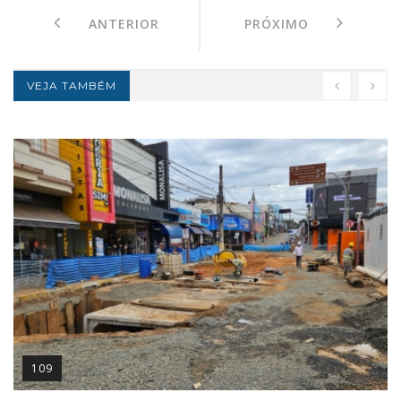
ANTERIOR
PRÓXIMO
VEJA TAMBÉM
109