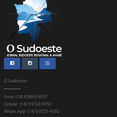
O Sudoeste-
Fone: (14) 9.9869-9557
Celular: (14) 9.9723-9292
Whats App: (14) 9.9723-9292