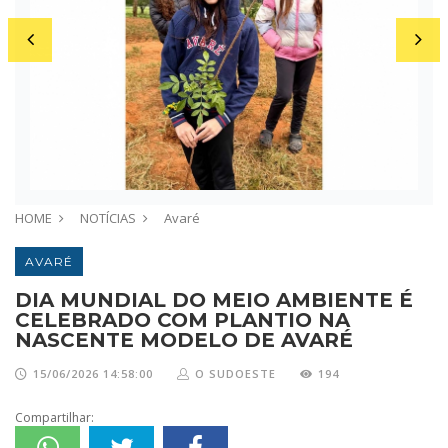
HOME
NOTÍCIAS
Avaré
AVARÉ
DIA MUNDIAL DO MEIO AMBIENTE É
CELEBRADO COM PLANTIO NA
NASCENTE MODELO DE AVARÉ
15/06/2026 14:58:00
O SUDOESTE
194
Compartilhar: