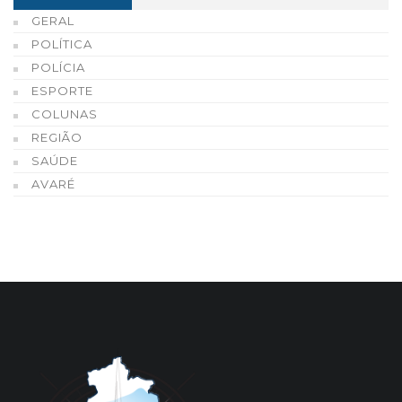
GERAL
POLÍTICA
POLÍCIA
ESPORTE
COLUNAS
REGIÃO
SAÚDE
AVARÉ