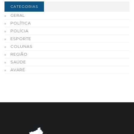
CATEGORIAS
GERAL
POLÍTICA
POLÍCIA
ESPORTE
COLUNAS
REGIÃO
SAÚDE
AVARÉ