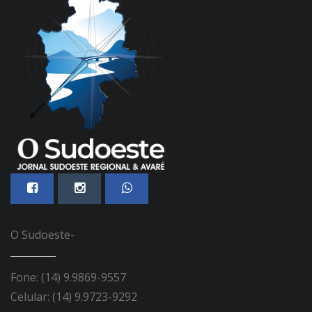
O Sudoeste-
Fone: (14) 9.9869-9557
Celular: (14) 9.9723-9292