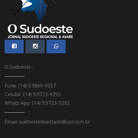
O Sudoeste-
Fone: (14) 9.9869-9557
Celular: (14) 9.9723-9292
Whats App: (14) 9.9723-9292
Email: sudoestedoestado@uol.com.br