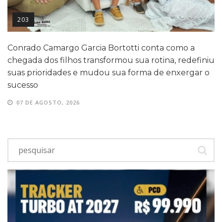
203
Conrado Camargo Garcia Bortotti conta como a
chegada dos filhos transformou sua rotina, redefiniu
suas prioridades e mudou sua forma de enxergar o
sucesso
07 DE AGOSTO, 2026