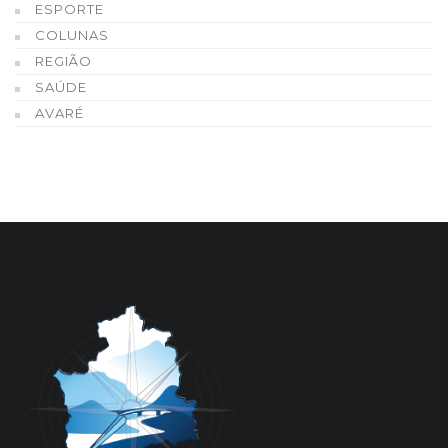
ESPORTE
COLUNAS
REGIÃO
SAÚDE
AVARÉ