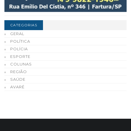
CATEGORIAS
GERAL
POLÍTICA
POLÍCIA
ESPORTE
COLUNAS
REGIÃO
SAÚDE
AVARÉ