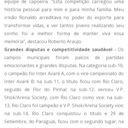
equipe de capoeira. “Esta competição carregou uma
história pessoal para mim e para minha família. Meu
irmão Ronaldo acreditava no poder do esporte para
transformar vidas, e ver tantos jovens realizando seu
sonho foi a melhor forma de manter viva essa
memória”, destacou Roberto Araujo.
Grandes disputas e competitividade saudável -
Os
campos municipais foram palcos de partidas
emocionantes e grandes disputas. Na categoria sub-10,
o campeão foi Inter Avaré A, com o vice-campeonato do
Inter Avaré B; na sub-11, o título ficou com Rio Claro,
seguido de Flor do Pinhal; na sub-12, venceu V.P.
Shok/Arena Society, com Rio Claro como vice; na sub-
13, Rio Claro foi campeão e V.P. Shok/Arena Society vice;
na sub-14, Rio Claro conquistou o título e 29 de
Setiembre, do Paraguai, ficou com o segundo lugar; na