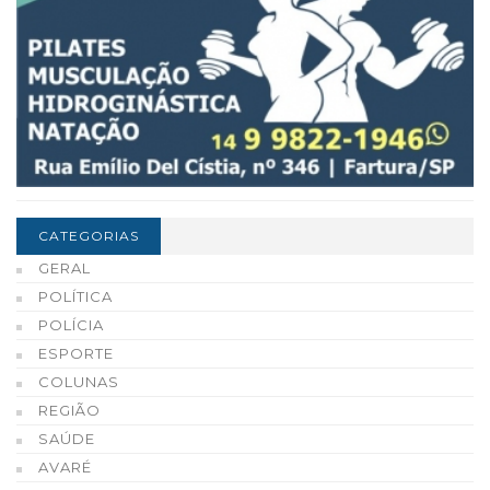
CATEGORIAS
GERAL
POLÍTICA
POLÍCIA
ESPORTE
COLUNAS
REGIÃO
SAÚDE
AVARÉ