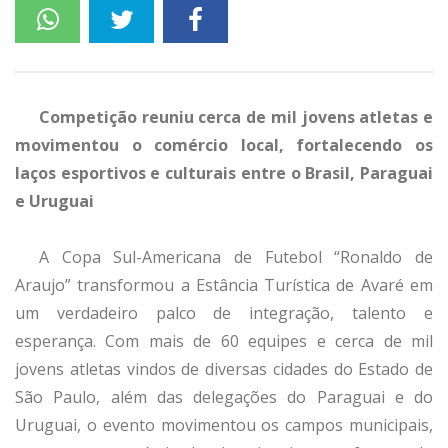
Competição reuniu cerca de mil jovens atletas e
movimentou o comércio local, fortalecendo os
laços esportivos e culturais entre o Brasil, Paraguai
e Uruguai
A Copa Sul-Americana de Futebol “Ronaldo de
Araujo” transformou a Estância Turística de Avaré em
um verdadeiro palco de integração, talento e
esperança. Com mais de 60 equipes e cerca de mil
jovens atletas vindos de diversas cidades do Estado de
São Paulo, além das delegações do Paraguai e do
Uruguai, o evento movimentou os campos municipais,