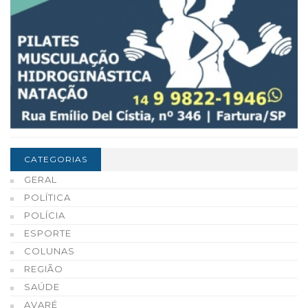
CATEGORIAS
GERAL
POLÍTICA
POLÍCIA
ESPORTE
COLUNAS
REGIÃO
SAÚDE
AVARÉ