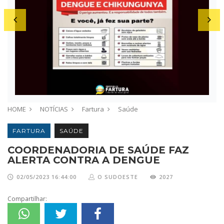
HOME
NOTÍCIAS
Fartura
Saúde
FARTURA
SAÚDE
COORDENADORIA DE SAÚDE FAZ
ALERTA CONTRA A DENGUE
02/05/2023 16:44:00
O SUDOESTE
2027
Compartilhar: