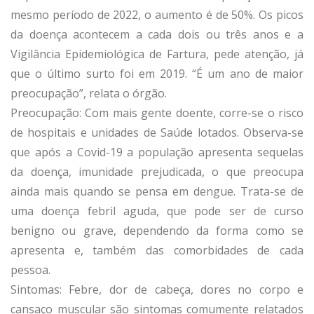
mesmo período de 2022, o aumento é de 50%. Os picos
da doença acontecem a cada dois ou três anos e a
Vigilância Epidemiológica de Fartura, pede atenção, já
que o último surto foi em 2019. “É um ano de maior
preocupação”, relata o órgão.
Preocupação: Com mais gente doente, corre-se o risco
de hospitais e unidades de Saúde lotados. Observa-se
que após a Covid-19 a população apresenta sequelas
da doença, imunidade prejudicada, o que preocupa
ainda mais quando se pensa em dengue. Trata-se de
uma doença febril aguda, que pode ser de curso
benigno ou grave, dependendo da forma como se
apresenta e, também das comorbidades de cada
pessoa.
Sintomas: Febre, dor de cabeça, dores no corpo e
cansaço muscular são sintomas comumente relatados