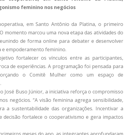
agonismo feminino nos negócios
ooperativa, em Santo Antônio da Platina, o primeiro
. O momento marcou uma nova etapa das atividades do
reunindo de forma online para debater e desenvolver
a e empoderamento feminino.
etivo fortalecer os vínculos entre as participantes,
oca de experiências. A programação foi pensada para
reforçando o Comitê Mulher como um espaço de
.
o José Buso Júnior, a iniciativa reforça o compromisso
nos negócios. “A visão feminina agrega sensibilidade,
a a sustentabilidade das organizações. Incentivar a
e decisão fortalece o cooperativismo e gera impactos
s primeiros meses do ano, as integrantes aprofundaram