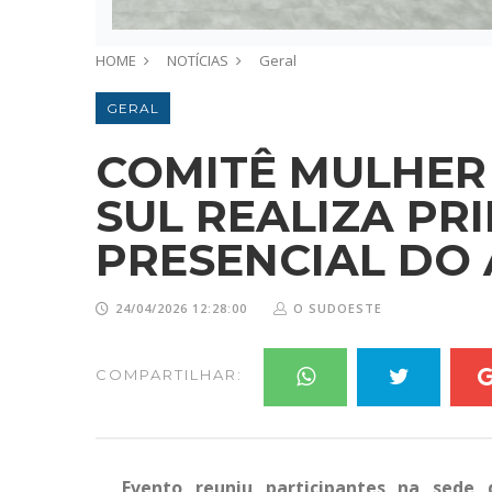
HOME
NOTÍCIAS
Geral
GERAL
COMITÊ MULHER 
SUL REALIZA PR
PRESENCIAL DO
24/04/2026 12:28:00
O SUDOESTE
COMPARTILHAR:
Evento reuniu participantes na sede 