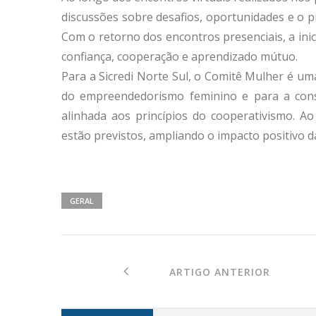
discussões sobre desafios, oportunidades e o 
Com o retorno dos encontros presenciais, a inic
confiança, cooperação e aprendizado mútuo.
Para a Sicredi Norte Sul, o Comitê Mulher é um
do empreendedorismo feminino e para a const
alinhada aos princípios do cooperativismo. A
estão previstos, ampliando o impacto positivo da 
GERAL
ARTIGO ANTERIOR