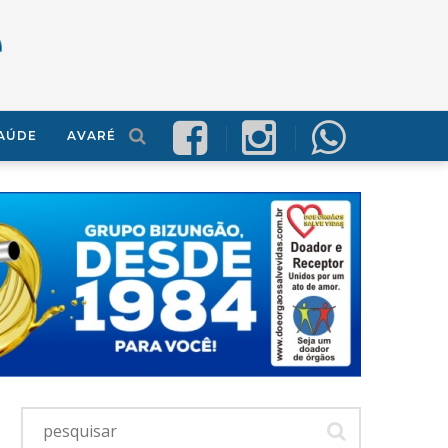
AÚDE
AVARÉ