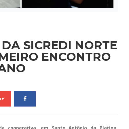
DA SICREDI NORTE
IMEIRO ENCONTRO
 ANO
da cooperativa, em Santo Antônio da Platina,