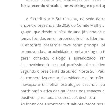
fortalecendo vínculos, networking e o prot
A Sicredi Norte Sul realizou, na sede da c
encontro presencial de 2026 do Comitê Mulher
grupo, que desde o início do ano já vinha se 
temas focados em empreendedorismo, lideranç
O encontro presencial teve como principal obj
promovendo a proximidade, o networking e a tr
gerar conexão, diálogo e aprendizado, 
desenvolvimento pessoal, profissional e coletivo
Segundo o presidente da Sicredi Norte Sul, Paul
da cooperativa com a diversidade e a inclusão 
inovação e um olhar estratégico essencial par
participação ativa das mulheres nos espaços d
positivos para toda a sociedade”, destacou.
Ao longo dos encontros virtuais realizados no