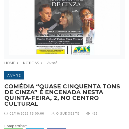
HOME
NOTÍCIAS
Avaré
AVARÉ
COMÉDIA “QUASE CINQUENTA TONS
DE CINZA” É ENCENADA NESTA
QUINTA-FEIRA, 2, NO CENTRO
CULTURAL
02/10/2025 13:00:00
O SUDOESTE
435
Compartilhar: