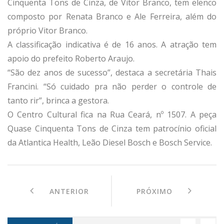
Cinquenta Tons de Cinza, de Vitor Branco, tem elenco
composto por Renata Branco e Ale Ferreira, além do
próprio Vitor Branco.
A classificação indicativa é de 16 anos. A atração tem
apoio do prefeito Roberto Araujo.
“São dez anos de sucesso”, destaca a secretária Thais
Francini. “Só cuidado pra não perder o controle de
tanto rir”, brinca a gestora.
O Centro Cultural fica na Rua Ceará, nº 1507. A peça
Quase Cinquenta Tons de Cinza tem patrocínio oficial
da Atlantica Health, Leão Diesel Bosch e Bosch Service.
ANTERIOR
PRÓXIMO