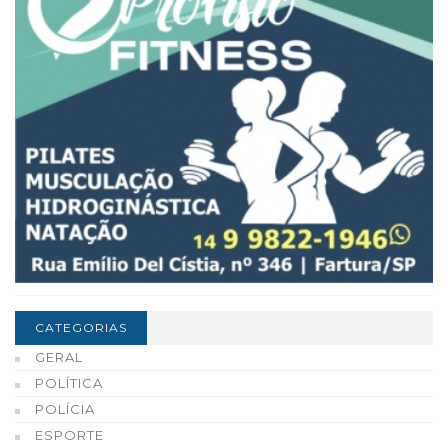
CATEGORIAS
GERAL
POLÍTICA
POLÍCIA
ESPORTE