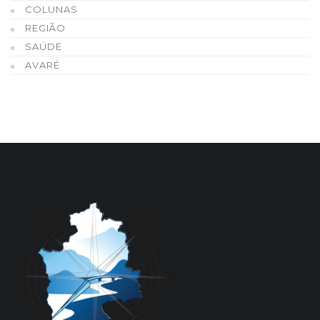
COLUNAS
REGIÃO
SAÚDE
AVARÉ