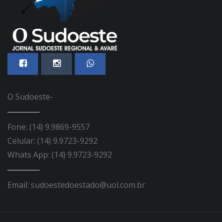
O Sudoeste-
Fone: (14) 9.9869-9557
Celular: (14) 9.9723-9292
Whats App: (14) 9.9723-9292
Email: sudoestedoestado@uol.com.br