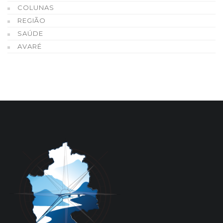
COLUNAS
REGIÃO
SAÚDE
AVARÉ