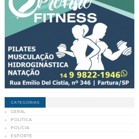
CATEGORIAS
GERAL
POLÍTICA
POLÍCIA
ESPORTE