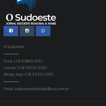
O Sudoeste-
Fone: (14) 9.9869-9557
Celular: (14) 9.9723-9292
Whats App: (14) 9.9723-9292
Email: sudoestedoestado@uol.com.br