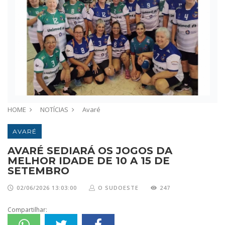
HOME
NOTÍCIAS
Avaré
AVARÉ
AVARÉ SEDIARÁ OS JOGOS DA
MELHOR IDADE DE 10 A 15 DE
SETEMBRO
02/06/2026 13:03:00
O SUDOESTE
247
Compartilhar: