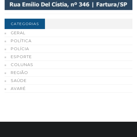
CATEGORIAS
GERAL
POLÍTICA
POLÍCIA
ESPORTE
COLUNAS
REGIÃO
SAÚDE
AVARÉ