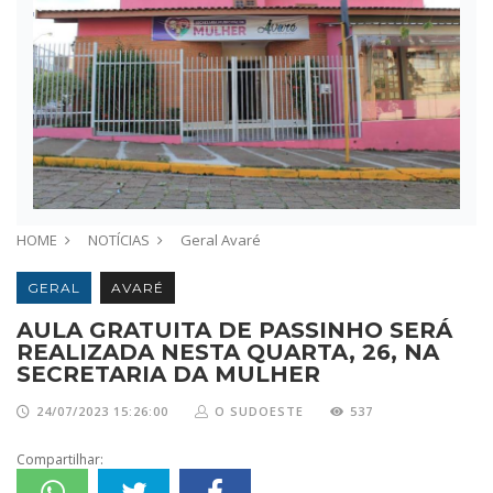
HOME
NOTÍCIAS
Geral
Avaré
GERAL
AVARÉ
AULA GRATUITA DE PASSINHO SERÁ
REALIZADA NESTA QUARTA, 26, NA
SECRETARIA DA MULHER
24/07/2023 15:26:00
O SUDOESTE
537
Compartilhar: