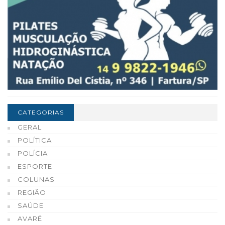
CATEGORIAS
GERAL
POLÍTICA
POLÍCIA
ESPORTE
COLUNAS
REGIÃO
SAÚDE
AVARÉ