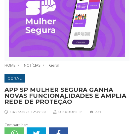
HOME
NOTÍCIAS
Geral
GERAL
APP SP MULHER SEGURA GANHA
NOVAS FUNCIONALIDADES E AMPLIA
REDE DE PROTEÇÃO
13/05/2026 12:49:00
O SUDOESTE
221
Compartilhar: