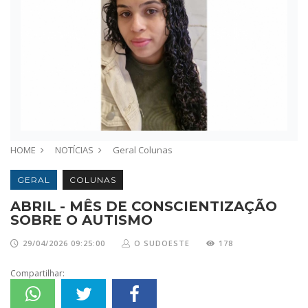
HOME
NOTÍCIAS
Geral
Colunas
GERAL
COLUNAS
ABRIL - MÊS DE CONSCIENTIZAÇÃO
SOBRE O AUTISMO
29/04/2026 09:25:00
O SUDOESTE
178
Compartilhar: