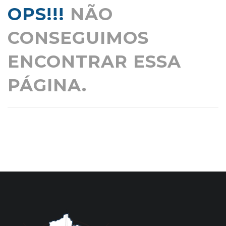
OPS!!!
NÃO
CONSEGUIMOS
ENCONTRAR ESSA
PÁGINA.